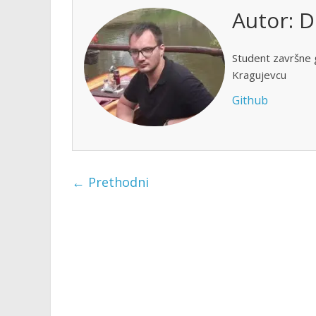
Autor:
D
Student završne 
Kragujevcu
Github
← Prethodni