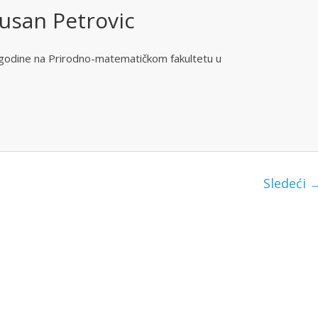
usan Petrovic
godine na Prirodno-matematičkom fakultetu u
Sledeći 