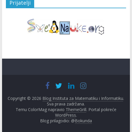
Prijatelji
Copyright © 2026
Blog Instituta za Matematiku i Informatiku
.
Sva prava zadržana.
Temu ColorMag napravio
ThemeGrill
. Portal pokreće
WordPress
.
Blog prilagodio: @
Bokunda