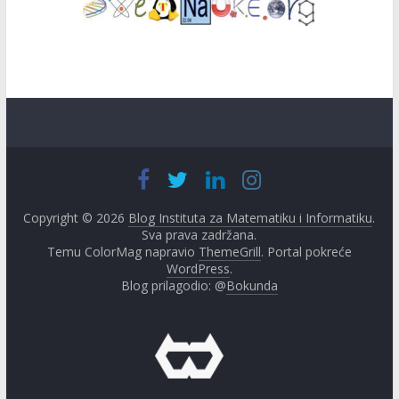
Copyright © 2026
Blog Instituta za Matematiku i Informatiku
.
Sva prava zadržana.
Temu ColorMag napravio
ThemeGrill
. Portal pokreće
WordPress
.
Blog prilagodio: @
Bokunda