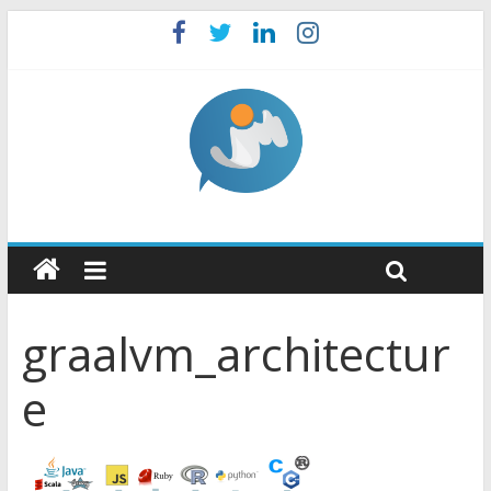
graalvm_architectur
e