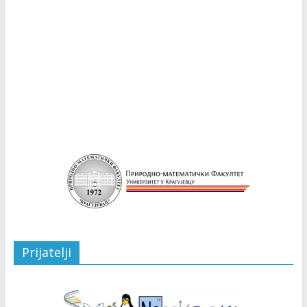
Prijatelji