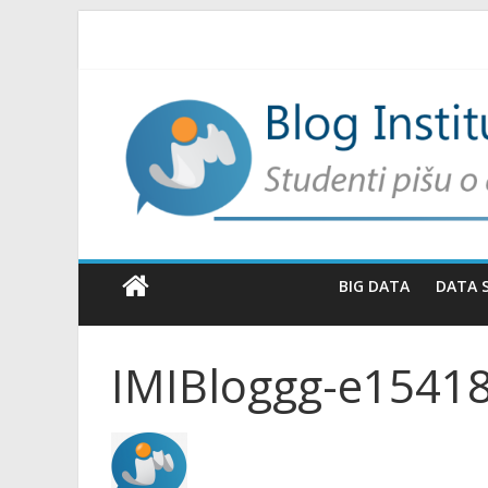
BIG DATA
DATA 
IMIBloggg-e1541