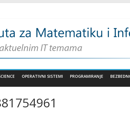
SCIENCE
OPERATIVNI SISTEMI
PROGRAMIRANJE
BEZBEDN
881754961