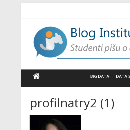
BIG DATA
DATA 
profilnatry2 (1)