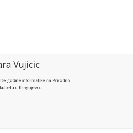
ara Vujicic
rte godine informatike na Prirodno-
ultetu u Kragujevcu.