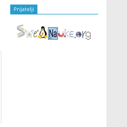
Prijatelji