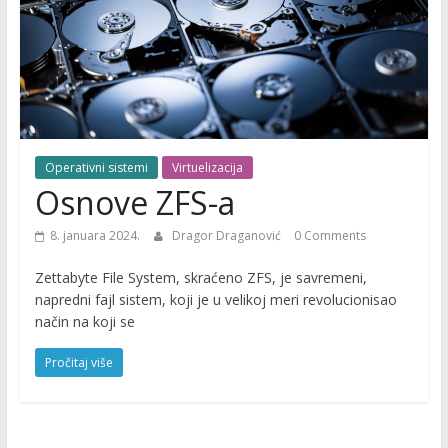
Operativni sistemi
Virtuelizacija
Osnove ZFS-a
8. januara 2024.
Dragor Draganović
0 Comments
Zettabyte File System, skraćeno ZFS, je savremeni,
napredni fajl sistem, koji je u velikoj meri revolucionisao
način na koji se
Pročitaj više