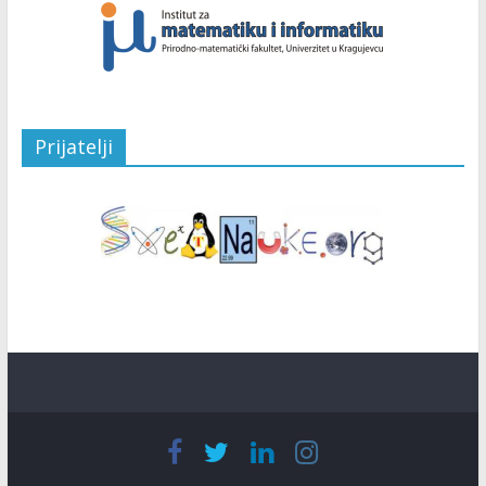
Prijatelji