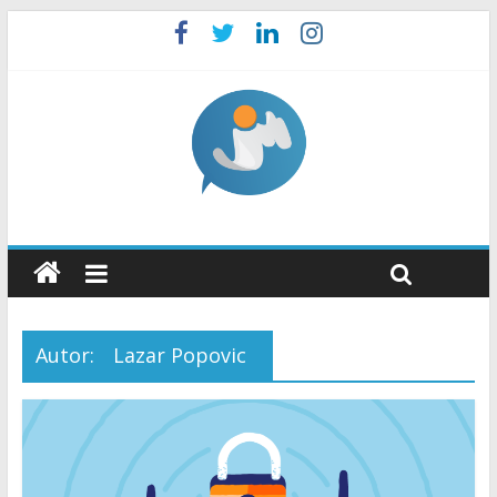
Autor:
Lazar Popovic