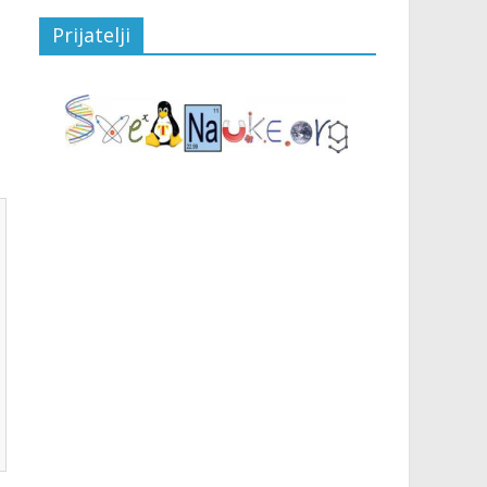
Prijatelji