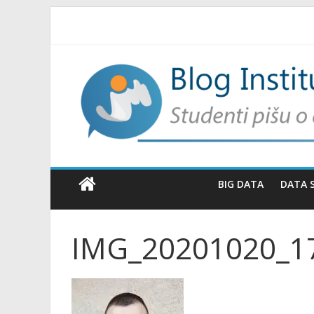
BIG DATA
DATA 
IMG_20201020_1