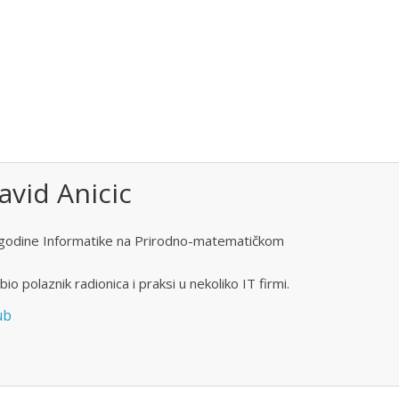
avid Anicic
godine Informatike na Prirodno-matematičkom
io polaznik radionica i praksi u nekoliko IT firmi.
ub