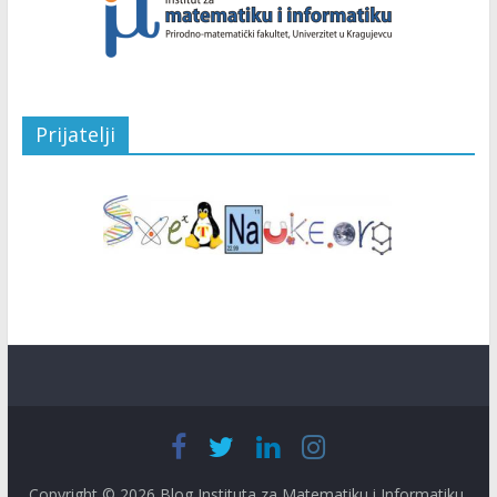
Prijatelji
Copyright © 2026
Blog Instituta za Matematiku i Informatiku
.