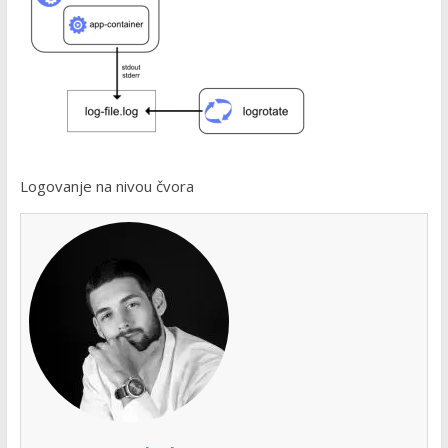
Logovanje na nivou čvora