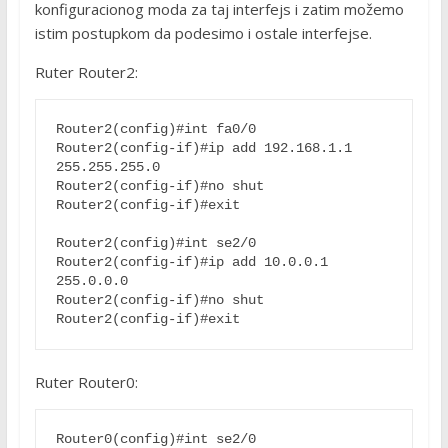
konfiguracionog moda za taj interfejs i zatim možemo
istim postupkom da podesimo i ostale interfejse.
Ruter Router2:
Router2(config)#int fa0/0
Router2(config-if)#ip add 192.168.1.1 
255.255.255.0
Router2(config-if)#no shut
Router2(config-if)#exit
Router2(config)#int se2/0
Router2(config-if)#ip add 10.0.0.1 
255.0.0.0
Router2(config-if)#no shut
Router2(config-if)#exit
Ruter Router0:
Router0(config)#int se2/0