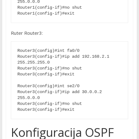
255.0.0.0
Router1(config-if)#no shut
Router1(config-if)#exit
Ruter Router3:
Router3(config)#int fa0/0
Router3(config-if)#ip add 192.168.2.1 
255.255.255.0
Router3(config-if)#no shut
Router3(config-if)#exit
Router3(config)#int se2/0
Router3(config-if)#ip add 30.0.0.2 
255.0.0.0
Router3(config-if)#no shut
Router3(config-if)#exit
Konfiguracija OSPF