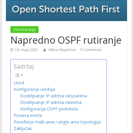
Umrežavanje
Napredno OSPF rutiranje
18. maja 2021.
Milica Stojanovic
0 Comments
Sadržaj
Uvod
Konfiguracija uređaja
Dodeljivanje IP adresa računarima
Dodeljivanje IP adresa ruterima
Konfiguracija OSPF protokola
Provera mreže
Poređenje multi-area i single-area topologija
Zaključak