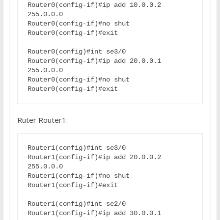
Router0(config-if)#ip add 10.0.0.2 
255.0.0.0
Router0(config-if)#no shut
Router0(config-if)#exit
Router0(config)#int se3/0
Router0(config-if)#ip add 20.0.0.1 
255.0.0.0
Router0(config-if)#no shut
Router0(config-if)#exit
Ruter Router1:
Router1(config)#int se3/0
Router1(config-if)#ip add 20.0.0.2 
255.0.0.0
Router1(config-if)#no shut
Router1(config-if)#exit
Router1(config)#int se2/0
Router1(config-if)#ip add 30.0.0.1 