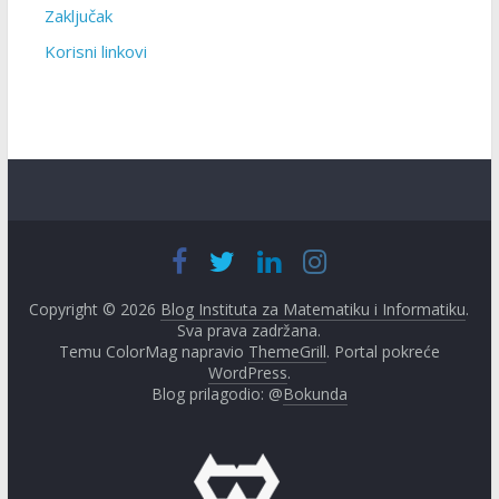
Zaključak
Korisni linkovi
Copyright © 2026
Blog Instituta za Matematiku i Informatiku
.
Sva prava zadržana.
Temu ColorMag napravio
ThemeGrill
. Portal pokreće
WordPress
.
Blog prilagodio: @
Bokunda