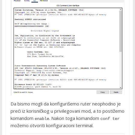
Da bismo mogli da konfigurišemo ruter neophodno je
preći iz korisničkog u privilegovani mod, a to postižemo
komandom
. Nakon toga komandom
enable
conf ter
možemo otvoriti konfiguracioni terminal.