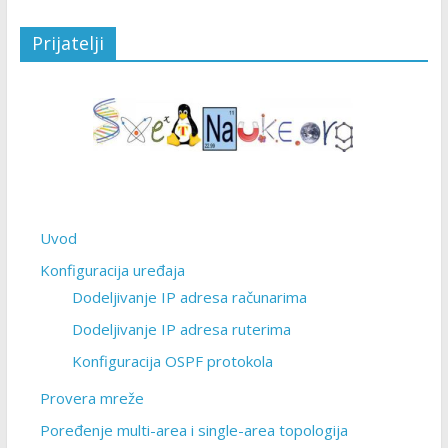
Prijatelji
Uvod
Konfiguracija uređaja
Dodeljivanje IP adresa računarima
Dodeljivanje IP adresa ruterima
Konfiguracija OSPF protokola
Provera mreže
Poređenje multi-area i single-area topologija