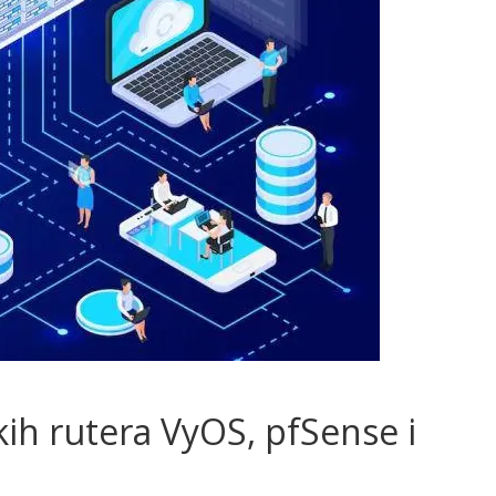
ih rutera VyOS, pfSense i