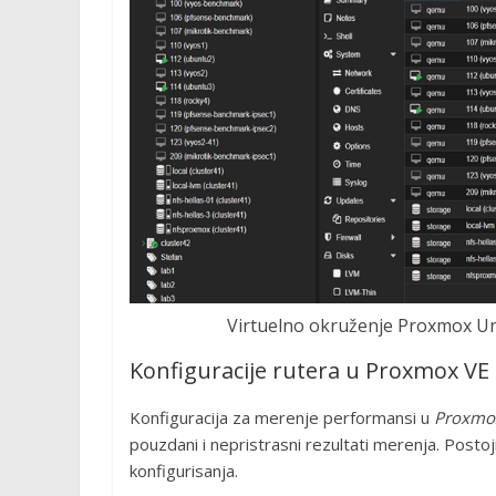
Virtuelno okruženje Proxmox Un
Konfiguracije rutera u Proxmox VE
Konfiguracija za merenje performansi u
Proxmo
pouzdani i nepristrasni rezultati merenja. Postoji
konfigurisanja.