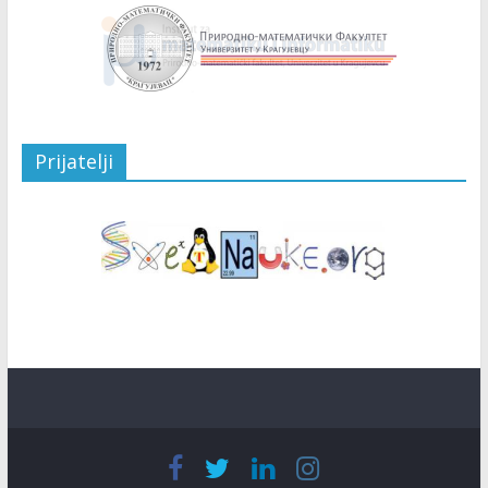
Prijatelji