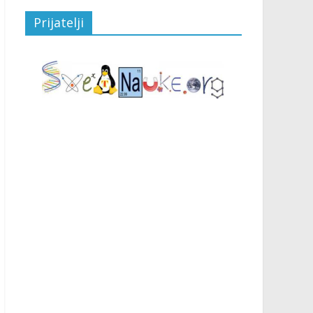
Prijatelji