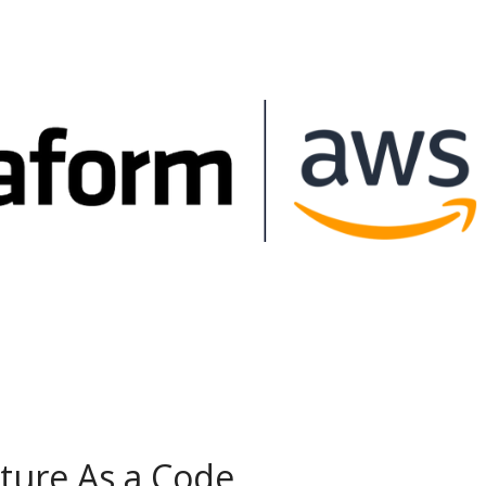
cture As a Code