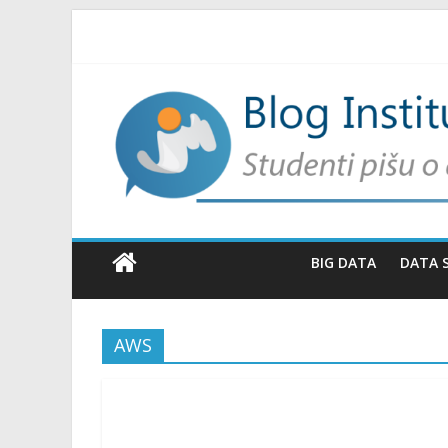
BIG DATA
DATA 
AWS