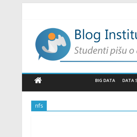
BIG DATA
DATA 
nfs