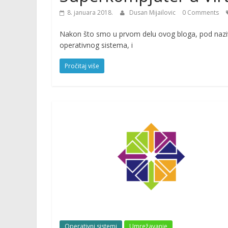
8. januara 2018.
Dusan Mijailovic
0 Comments
Nakon što smo u prvom delu ovog bloga, pod nazivom
operativnog sistema, i
Pročitaj više
Operativni sistemi
Umrežavanje