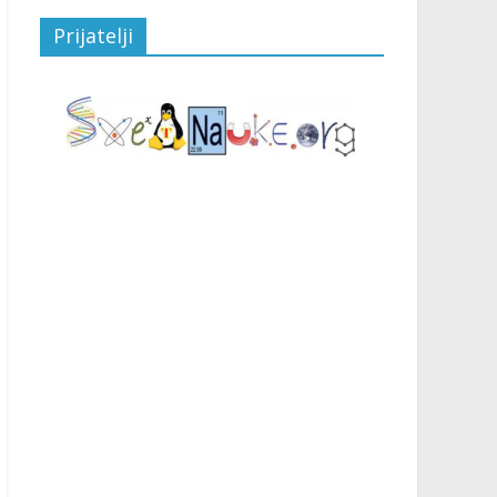
Prijatelji