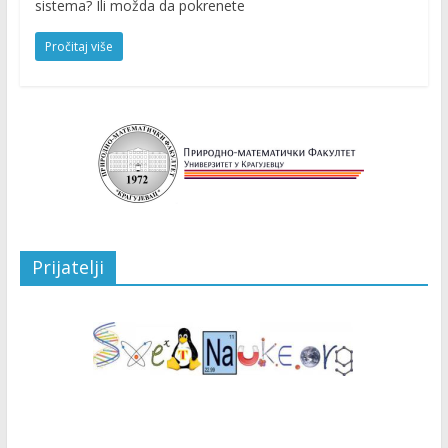
sistema? Ili možda da pokrenete
Pročitaj više
Prijatelji