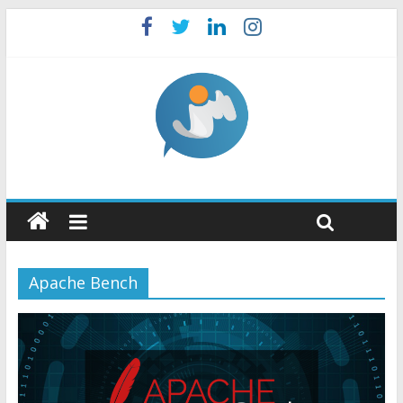
Apache Bench