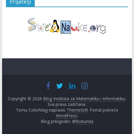
Prijatelji
Copyright © 2026
Blog Instituta za Matematiku i Informatiku
.
Sva prava zadržana.
Temu ColorMag napravio
ThemeGrill
. Portal pokreće
WordPress
.
Blog prilagodio: @
Bokunda