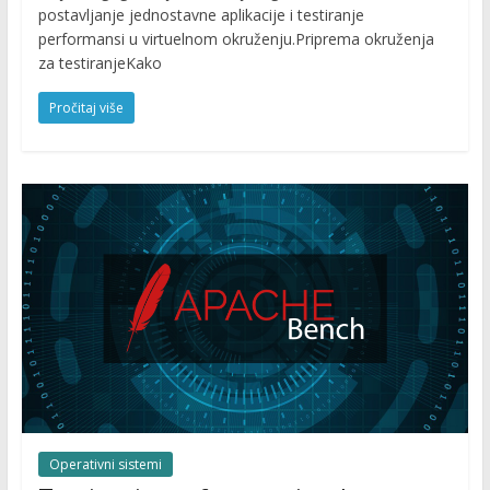
postavljanje jednostavne aplikacije i testiranje
performansi u virtuelnom okruženju.Priprema okruženja
za testiranjeKako
Pročitaj više
Operativni sistemi