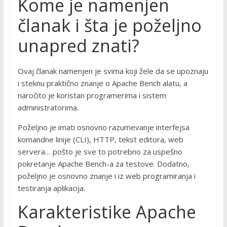
Kome je namenjen
članak i šta je poželjno
unapred znati?
Ovaj članak namenjen je svima koji žele da se upoznaju
i steknu praktično znanje o Apache Bench alatu, a
naročito je koristan programerima i sistem
administratorima.
Poželjno je imati osnovno razumevanje interfejsa
komandne linije (CLI), HTTP, tekst editora, web
servera… pošto je sve to potrebno za uspešno
pokretanje Apache Bench-a za testove. Dodatno,
poželjno je osnovno znanje i iz web programiranja i
testiranja aplikacija.
Karakteristike Apache