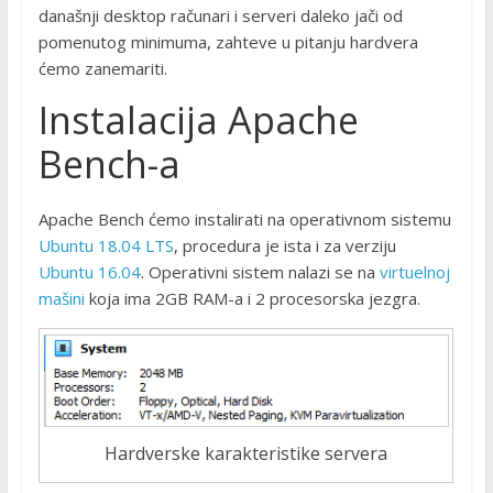
današnji desktop računari i serveri daleko jači od
pomenutog minimuma, zahteve u pitanju hardvera
ćemo zanemariti.
Instalacija Apache
Bench-a
Apache Bench ćemo instalirati na operativnom sistemu
Ubuntu 18.04 LTS
, procedura je ista i za verziju
Ubuntu 16.04
. Operativni sistem nalazi se na
virtuelnoj
mašini
koja ima 2GB RAM-a i 2 procesorska jezgra.
Hardverske karakteristike servera